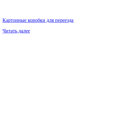
Картонные коробки для переезда
Читать далее