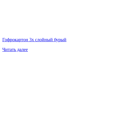
Гофрокартон 3х слойный бурый
Читать далее