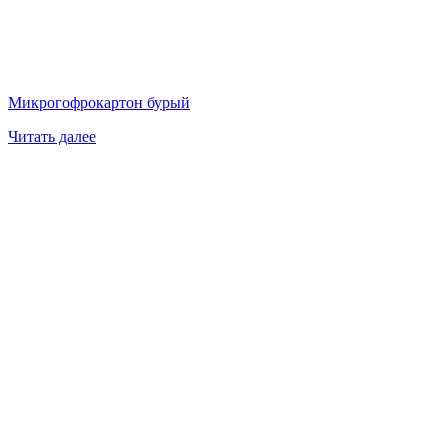
Микрогофрокартон бурый
Читать далее