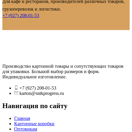
Для кафе и ресторанов, производителей различных товаров,
грузоперевозок и логистики.
+7 (927) 208-01-53
Производство картонной товары и сопутствующих товаров
для упаковки. Большой выбор размеров и форм.
Индивидуальное изготовление.
+7 (927) 208-01-53
karton@sntkprogress.ru
Навигация по сайту
Главная
Картонные коробки
Оптовикам