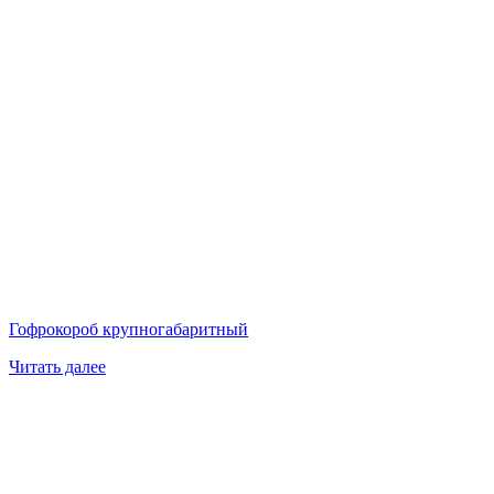
Гофрокороб крупногабаритный
Читать далее